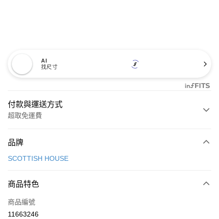
AI
找尺寸
付款與運送方式
超取免運費
付款方式
品牌
信用卡一次付款
SCOTTISH HOUSE
超商取貨付款
商品特色
LINE Pay
商品編號
Apple Pay
11663246