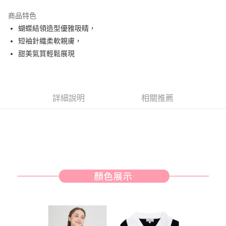
街口支付
商品特色
悠遊付
蝴蝶結領造型優雅吸睛，
AFTEE先享後付
短袖針織柔軟親膚，
相關說明
甜美氣質輕鬆展現
【關於「AFTEE先享後付」】
ATM付款
AFTEE先享後付是「在收到商品之後才付款」的支付方式。 讓您購物簡單
便利好安心！
１．簡單：不需註冊會員、不需綁卡、不需儲值。
運送方式
詳細說明
相關推薦
２．便利：只要手機號碼，簡訊認證，即可結帳。
３．安心：先確認商品／服務後，再付款。
全家取貨付款
免運費
【「AFTEE先享後付」結帳流程】
１．於結帳方式選擇「AFTEE先享後付」後，將跳轉至「AFTEE先享後付」
付款後全家取貨
結帳頁面，進行簡訊認證並確認金額後，即可完成結帳。
２．訂單成立數日內，您將收到繳費通知簡訊。
免運費
３．收到繳費通知簡訊後14天內，點擊此簡訊中的連結，可透過四大超商／
ATM／網路銀行／等多元方式進行付款，方視為交易完成。
萊爾富取貨付款
※ 請注意：結帳手續完成當下不需立刻繳費，但若您需要取消訂單，請聯絡
免運費
購買商品的店家。未經商家同意取消之訂單仍視為有效，需透過AFTEE先享
後付繳納相關費用。
付款後萊爾富取貨
※ 交易是否成功請以「AFTEE先享後付 」之結帳頁面顯示為準，若有關於
是否繳費成功／繳費後需取消欲退款等相關疑問，請聯繫「AFTEE先享後付
免運費