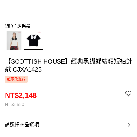
顏色：經典黑
【SCOTTISH HOUSE】經典黑蝴蝶結領短袖針
織 CJXA1425
超取免運費
NT$2,148
NT$3,580
請選擇商品選項