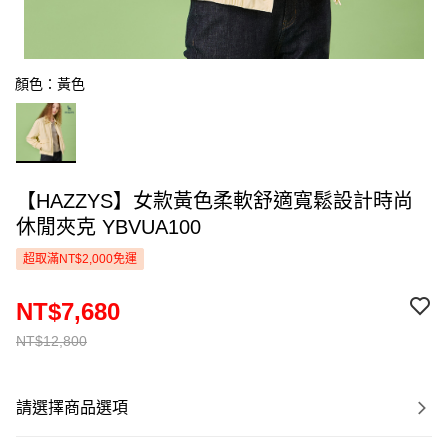
顏色：黃色
【HAZZYS】女款黃色柔軟舒適寬鬆設計時尚
休閒夾克 YBVUA100
超取滿NT$2,000免運
NT$7,680
NT$12,800
請選擇商品選項