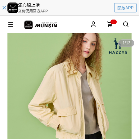
滿心線上購
開啟APP
立刻使用官方APP
0
1
/
13