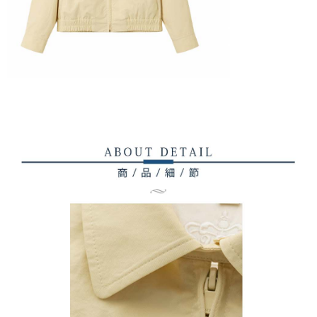
權轉讓予恩沛科技股份有限公司。
付款後7-11取貨
２．關於個人資料處理事宜，請瀏覽以下網址：
每筆NT$80，滿NT$2,000(含以上)免運費
https://aftee.tw/terms/#terms3
３．未成年的使用者請事先徵得法定代理人或監護人之同意方可使用
宅配
「AFTEE先享後付」，若未經同意申辦者引起之損失，本公司不負相關責
任。
每筆NT$80，滿NT$2,000(含以上)免運費
４．使用「AFTEE先享後付」時，將依據個別帳號之用戶狀況，依本公司即
時審查核予不同之上限額度；若仍有額度不足之情形，本公司將視審查結果
離島宅配
請求用戶進行身份認證。
每筆NT$280，滿NT$2,000(含以上)免運費
５．嚴禁一人註冊多個帳號或使用他人資訊註冊。若發現惡意使用之情形，
恩沛科技股份有限公司將有權停止該用戶之使用額度並採取法律行動。