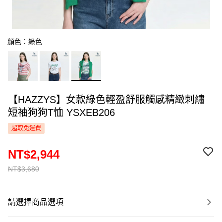
顏色：綠色
【HAZZYS】女款綠色輕盈舒服觸感精緻刺繡
短袖狗狗T恤 YSXEB206
超取免運費
NT$2,944
NT$3,680
請選擇商品選項