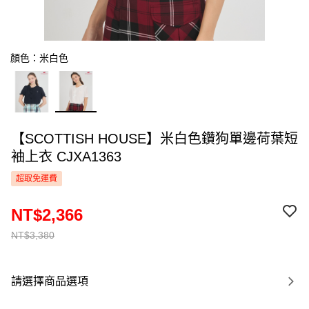
顏色：米白色
【SCOTTISH HOUSE】米白色鑽狗單邊荷葉短
袖上衣 CJXA1363
超取免運費
NT$2,366
NT$3,380
請選擇商品選項