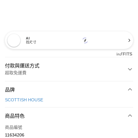
AI
找尺寸
付款與運送方式
超取免運費
付款方式
品牌
信用卡一次付款
SCOTTISH HOUSE
超商取貨付款
商品特色
LINE Pay
商品編號
Apple Pay
11634206