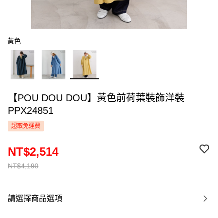
黃色
【POU DOU DOU】黃色前荷葉裝飾洋裝
PPX24851
超取免運費
NT$2,514
NT$4,190
請選擇商品選項