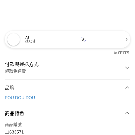
AI
找尺寸
付款與運送方式
超取免運費
付款方式
品牌
信用卡一次付款
POU DOU DOU
超商取貨付款
商品特色
LINE Pay
商品編號
Apple Pay
11633571