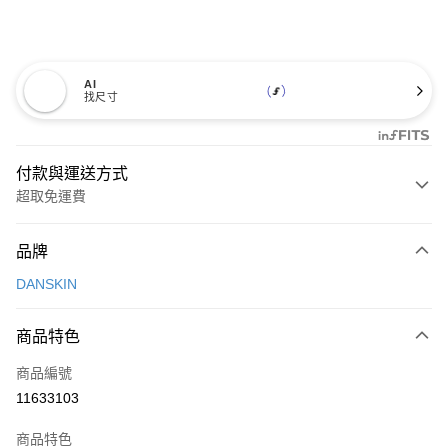
AI
找尺寸
付款與運送方式
超取免運費
付款方式
品牌
信用卡一次付款
DANSKIN
超商取貨付款
商品特色
LINE Pay
商品編號
Apple Pay
11633103
街口支付
商品特色