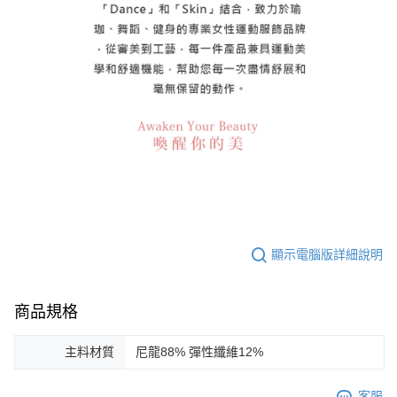
顯示電腦版詳細說明
商品規格
主料材質
尼龍88% 彈性纖維12%
客服