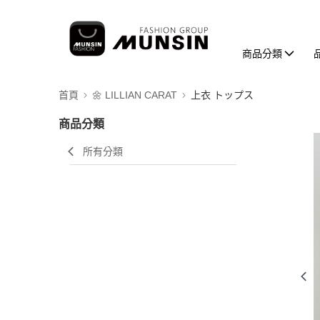
商品分類
首頁
🌼 LILLIAN CARAT
上衣 トップス
商品分類
所有分類