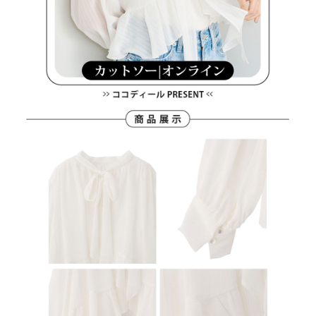
４．使用「AFTEE先享後付」時，將依據個別帳號之用戶狀況，依本公司即
時審查核予不同之上限額度；若仍有額度不足之情形，本公司將視審查結果
離島宅配
請求用戶進行身份認證。
免運費
５．嚴禁一人註冊多個帳號或使用他人資訊註冊。若發現惡意使用之情形，
恩沛科技股份有限公司將有權停止該用戶之使用額度並採取法律行動。