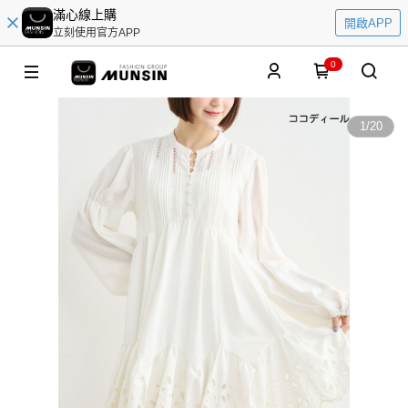
滿心線上購
開啟APP
立刻使用官方APP
0
1
/
20