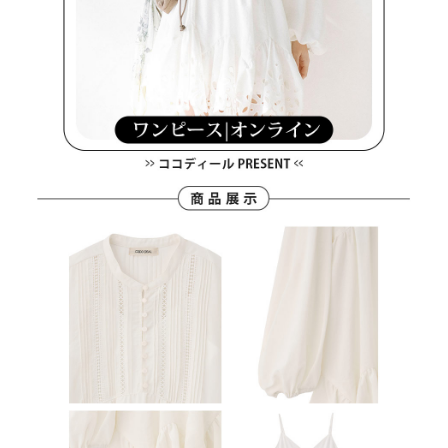
４．使用「AFTEE先享後付」時，將依據個別帳號之用戶狀況，依本公司即
時審查核予不同之上限額度；若仍有額度不足之情形，本公司將視審查結果
離島宅配
請求用戶進行身份認證。
免運費
５．嚴禁一人註冊多個帳號或使用他人資訊註冊。若發現惡意使用之情形，
恩沛科技股份有限公司將有權停止該用戶之使用額度並採取法律行動。