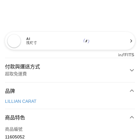
AI
找尺寸
付款與運送方式
超取免運費
付款方式
品牌
信用卡一次付款
LILLIAN CARAT
超商取貨付款
商品特色
LINE Pay
商品編號
Apple Pay
11605052