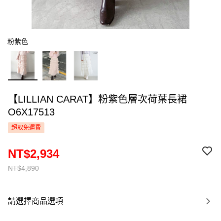
粉紫色
【LILLIAN CARAT】粉紫色層次荷葉長裙
O6X17513
超取免運費
NT$2,934
NT$4,890
請選擇商品選項