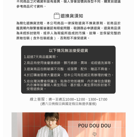
行使したい場合は、ネットプロテクションズ
cs_tw@netprotections.co.jp
にご連絡ください。上記に示した個人情報を、必要な購入注文書とあわせ
てAFTEEにご提供いただく、またはAFTEEにあなたの個人情報の収集、処
理、利用を許可することににご同意いただけない場合は、当サービスを選
択しないでください。