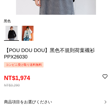
黑色
【POU DOU DOU】黑色不規則荷葉襯衫
PPX26030
コンビニ受け取り送料無料
NT$1,974
NT$3,290
商品項目をお選びください