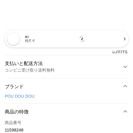
AI
找尺寸
支払いと配送方法
コンビニ受け取り送料無料
お支払い方法
ブランド
クレジットカード1回払い
POU DOU DOU
コンビニ店頭代金引換
LINE Pay
商品の特徴
Apple Pay
商品番号
11598248