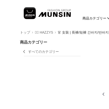
商品カテゴリー
トップ
🐕‍🦺 HAZZYS
👗 女裝 | 長褲/短褲 긴바지/반바지
商品カテゴリー
すべてのカテゴリー