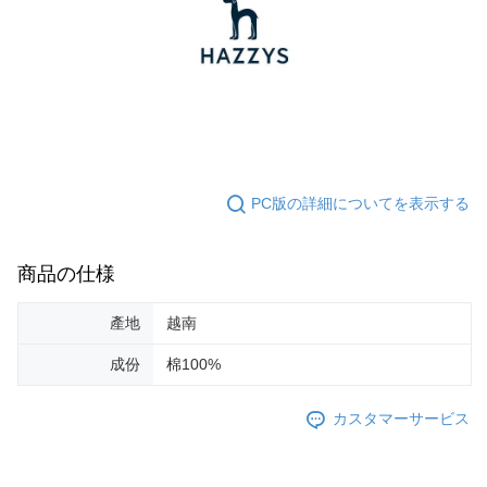
PC版の詳細についてを表示する
商品の仕様
產地
越南
成份
棉100%
カスタマーサービス