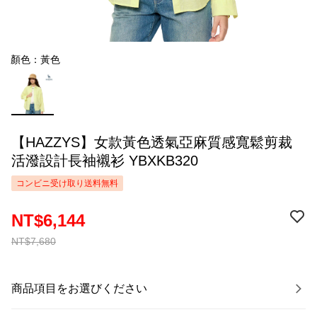
顏色：黃色
【HAZZYS】女款黃色透氣亞麻質感寬鬆剪裁
活潑設計長袖襯衫 YBXKB320
コンビニ受け取り送料無料
NT$6,144
NT$7,680
商品項目をお選びください