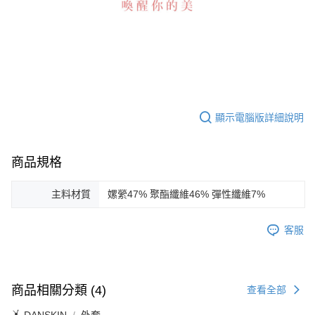
顯示電腦版詳細說明
商品規格
主料材質
嫘縈47% 聚酯纖維46% 彈性纖維7%
客服
商品相關分類 (4)
查看全部