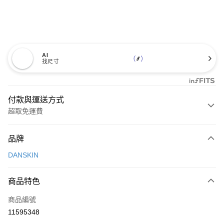
AI
找尺寸
付款與運送方式
超取免運費
付款方式
品牌
信用卡一次付款
DANSKIN
超商取貨付款
商品特色
LINE Pay
商品編號
Apple Pay
11595348
街口支付