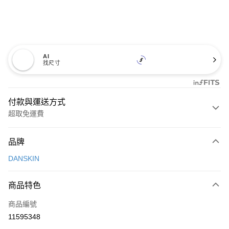
AI
找尺寸
付款與運送方式
超取免運費
付款方式
品牌
信用卡一次付款
DANSKIN
超商取貨付款
商品特色
LINE Pay
商品編號
Apple Pay
11595348
街口支付