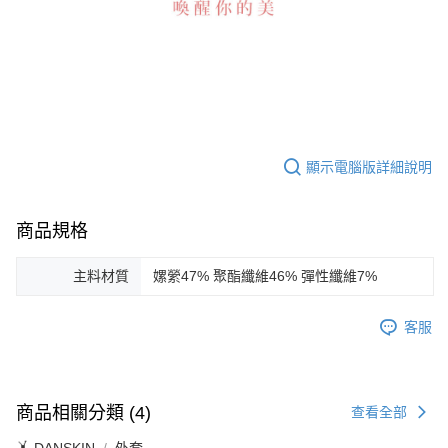
顯示電腦版詳細說明
商品規格
主料材質
嫘縈47% 聚酯纖維46% 彈性纖維7%
客服
商品相關分類 (4)
查看全部