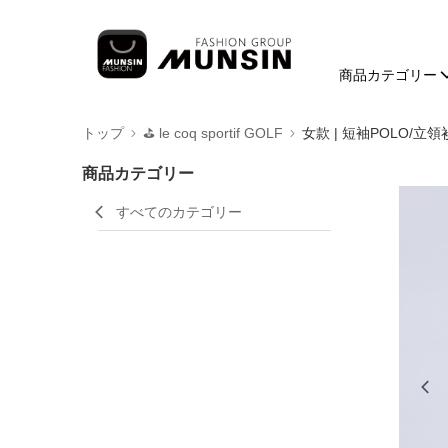
商品カテゴリー
トップ
⛳️ le coq sportif GOLF
女款 | 短袖POLO/立領
商品カテゴリー
すべてのカテゴリー