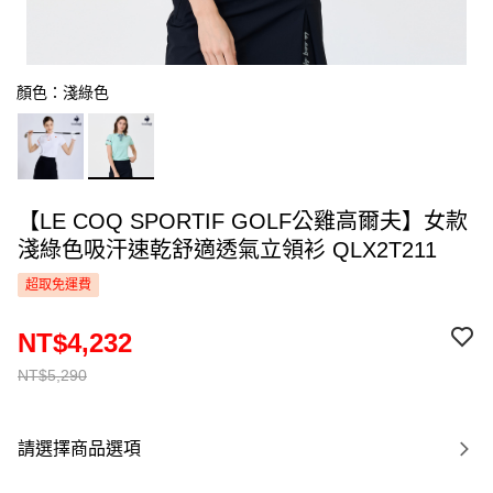
顏色：淺綠色
【LE COQ SPORTIF GOLF公雞高爾夫】女款
淺綠色吸汗速乾舒適透氣立領衫 QLX2T211
超取免運費
NT$4,232
NT$5,290
請選擇商品選項