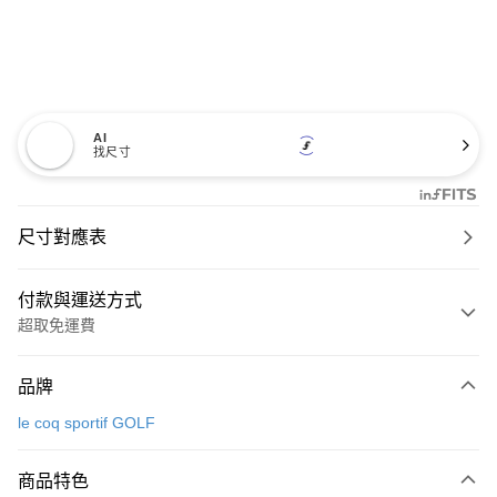
AI
找尺寸
尺寸對應表
付款與運送方式
超取免運費
付款方式
品牌
信用卡一次付款
le coq sportif GOLF
超商取貨付款
商品特色
LINE Pay