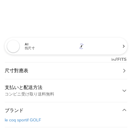
AI
找尺寸
尺寸對應表
支払いと配送方法
コンビニ受け取り送料無料
お支払い方法
ブランド
クレジットカード1回払い
le coq sportif GOLF
コンビニ店頭代金引換