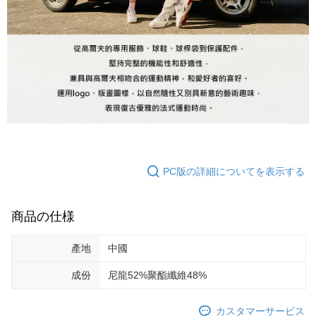
PC版の詳細についてを表示する
商品の仕様
產地
中國
成份
尼龍52%聚酯纖維48%
カスタマーサービス