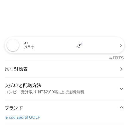
AI
找尺寸
尺寸對應表
支払いと配送方法
コンビニ受け取り NT$2,000以上で送料無料
お支払い方法
ブランド
クレジットカード1回払い
le coq sportif GOLF
コンビニ店頭代金引換