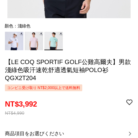
顏色：淺綠色
【LE COQ SPORTIF GOLF公雞高爾夫】男款
淺綠色吸汗速乾舒適透氣短袖POLO衫
QGX2T204
コンビニ受け取り NT$2,000以上で送料無料
NT$3,992
NT$4,990
商品項目をお選びください