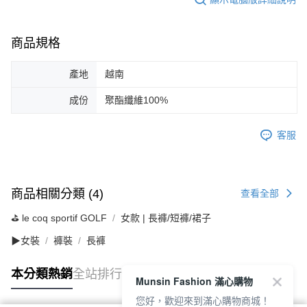
商品規格
產地
越南
成份
聚酯纖維100%
客服
商品相關分類 (4)
查看全部
⛳️ le coq sportif GOLF
女款 | 長褲/短褲/裙子
▶女裝
褲裝
長褲
本分類熱銷
全站排行
Munsin Fashion 滿心購物
您好，歡迎來到滿心購物商城！