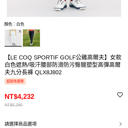
顏色：白色
【LE COQ SPORTIF GOLF公雞高爾夫】女款
白色遮熱/吸汗腰部防滑防污臀腿塑型高彈高爾
夫九分長褲 QLX8J802
超取免運費
NT$4,232
NT$5,290
請選擇商品選項