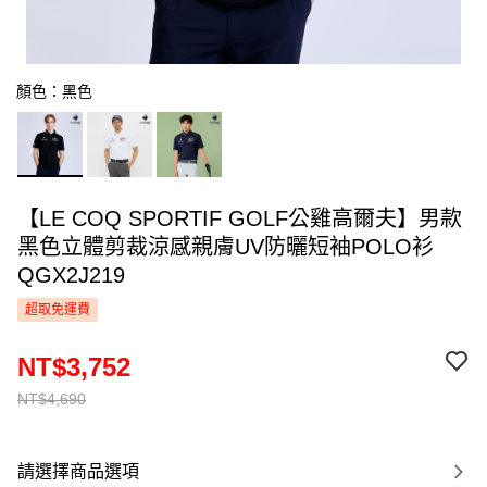
顏色：黑色
【LE COQ SPORTIF GOLF公雞高爾夫】男款
黑色立體剪裁涼感親膚UV防曬短袖POLO衫
QGX2J219
超取免運費
NT$3,752
NT$4,690
請選擇商品選項