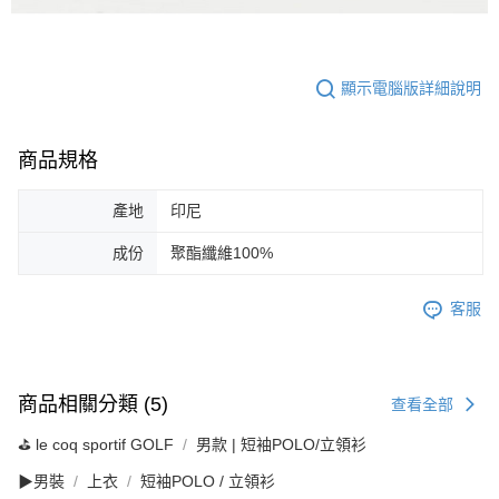
顯示電腦版詳細說明
商品規格
產地
印尼
成份
聚酯纖維100%
客服
商品相關分類 (5)
查看全部
⛳️ le coq sportif GOLF
男款 | 短袖POLO/立領衫
▶男裝
上衣
短袖POLO / 立領衫