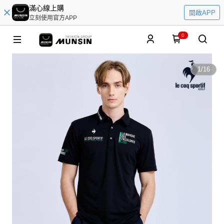
滿心線上購
開啟APP
立刻使用官方APP
0
1
/
16