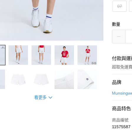
07
數量
付款與運
超取免運
付款方式
品牌
信用卡一
Munsingw
看更多
超商取貨
商品特色
LINE Pay
商品編號
Apple Pay
11575587