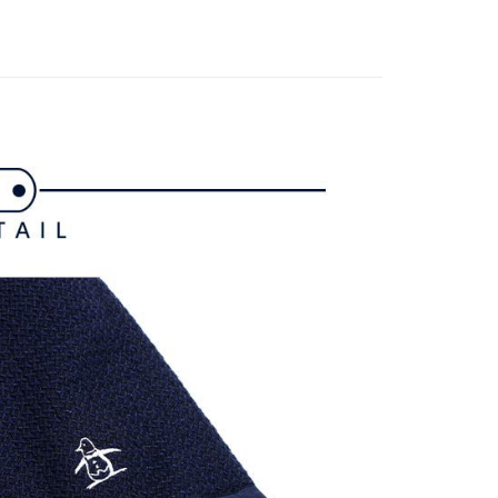
援中心」
https://netprotections.freshdesk.com/support/home
gwear
🌸26春夏商品
項】
付款
恩沛科技股份有限公司提供之「AFTEE先享後付」服務完成之
依本服務之必要範圍內提供個人資料，並將交易相關給付款項請
讓予恩沛科技股份有限公司。
個人資料處理事宜，請瀏覽以下網址：
1取貨
ee.tw/terms/#terms3
年的使用者請事先徵得法定代理人或監護人之同意方可使用
E先享後付」，若未經同意申辦者引起之損失，本公司不負相關責
AFTEE先享後付」時，將依據個別帳號之用戶狀況，依本公司
核予不同之上限額度；若仍有額度不足之情形，本公司將視審查
用戶進行身份認證。
一人註冊多個帳號或使用他人資訊註冊。若發現惡意使用之情
科技股份有限公司將有權停止該用戶之使用額度並採取法律行