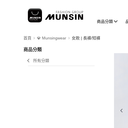
商品分類
首頁
💎 Munsingwear
女款 | 長褲/短褲
商品分類
所有分類