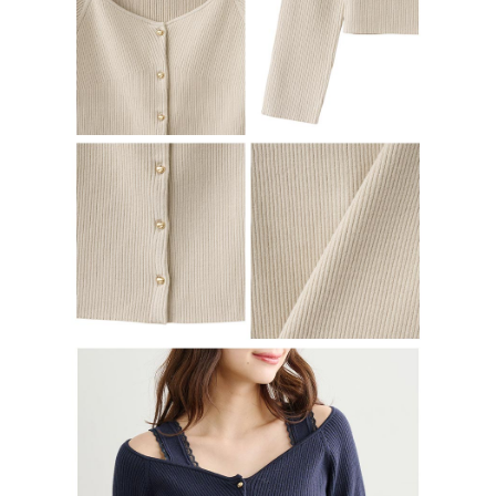
行使したい場合は、ネットプロテクションズ
cs_tw@netprotections.co.jp
にご連絡ください。上記に示した個人情報を、必要な購入注文書とあわせ
てAFTEEにご提供いただく、またはAFTEEにあなたの個人情報の収集、処
理、利用を許可することににご同意いただけない場合は、当サービスを選
択しないでください。