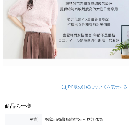
PC版の詳細についてを表示する
商品の仕様
材質
嫘縈55%聚酯纖維25%尼龍20%