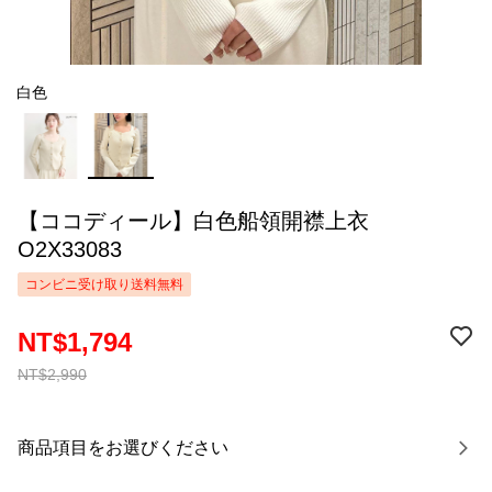
白色
【ココディール】白色船領開襟上衣
O2X33083
コンビニ受け取り送料無料
NT$1,794
NT$2,990
商品項目をお選びください