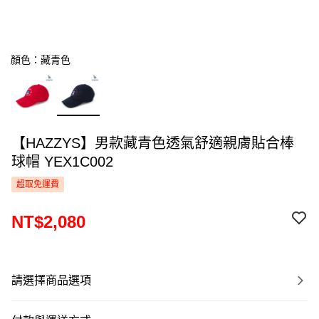
顏色：藏青色
【HAZZYS】男款藏青色透氣舒適親膚貼合棒
球帽 YEX1C002
超取免運費
NT$2,080
請選擇商品選項