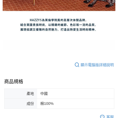
顯示電腦版詳細說明
商品規格
產地
中國
成份
棉100%
客服