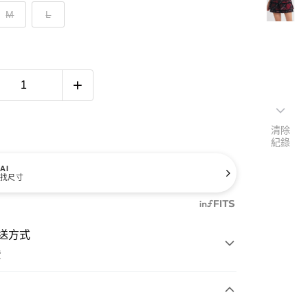
M
L
清除
紀錄
AI
找尺寸
送方式
費