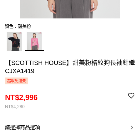
顏色：甜美粉
【SCOTTISH HOUSE】甜美粉格紋狗長袖針織
CJXA1419
超取免運費
NT$2,996
NT$4,280
請選擇商品選項