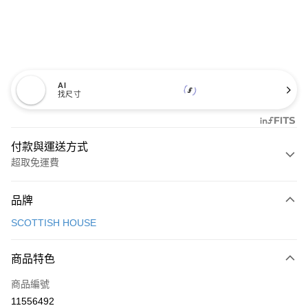
AI
找尺寸
付款與運送方式
超取免運費
付款方式
品牌
信用卡一次付款
SCOTTISH HOUSE
超商取貨付款
商品特色
LINE Pay
商品編號
Apple Pay
11556492