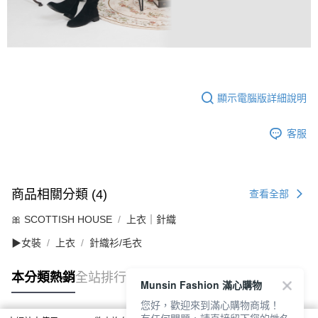
顯示電腦版詳細說明
客服
商品相關分類 (4)
查看全部
🎀 SCOTTISH HOUSE
上衣｜針織
▶女裝
上衣
針織衫/毛衣
本分類熱銷
全站排行
Munsin Fashion 滿心購物
您好，歡迎來到滿心購物商城！