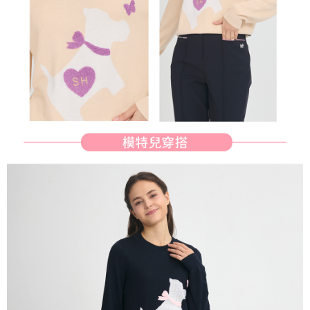
行使したい場合は、ネットプロテクションズ
cs_tw@netprotections.co.jp
にご連絡ください。上記に示した個人情報を、必要な購入注文書とあわせ
てAFTEEにご提供いただく、またはAFTEEにあなたの個人情報の収集、処
理、利用を許可することににご同意いただけない場合は、当サービスを選
択しないでください。