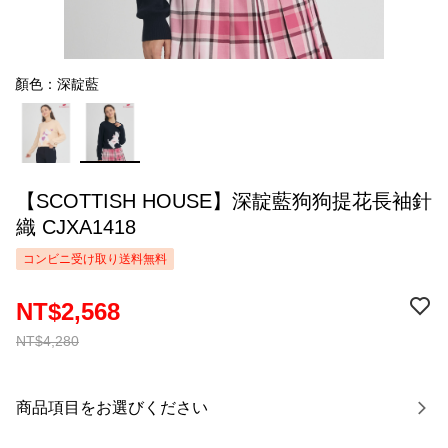
顏色：深靛藍
【SCOTTISH HOUSE】深靛藍狗狗提花長袖針
織 CJXA1418
コンビニ受け取り送料無料
NT$2,568
NT$4,280
商品項目をお選びください