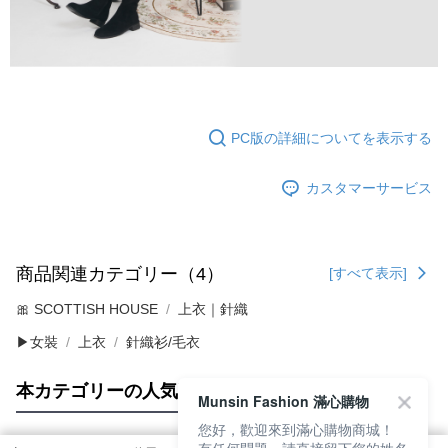
PC版の詳細についてを表示する
カスタマーサービス
商品関連カテゴリー（4）
[すべて表示]
🎀 SCOTTISH HOUSE
上衣｜針織
▶女裝
上衣
針織衫/毛衣
本カテゴリーの人気商品
サイト全体のランキング
Munsin Fashion 滿心購物
您好，歡迎來到滿心購物商城！