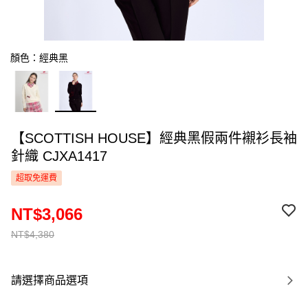
顏色：經典黑
【SCOTTISH HOUSE】經典黑假兩件襯衫長袖
針織 CJXA1417
超取免運費
NT$3,066
NT$4,380
請選擇商品選項