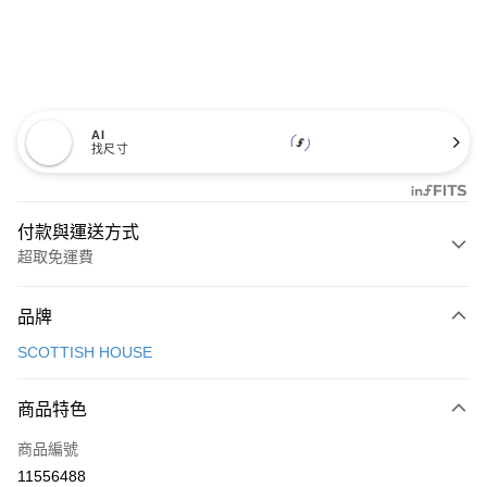
AI
找尺寸
付款與運送方式
超取免運費
付款方式
品牌
信用卡一次付款
SCOTTISH HOUSE
超商取貨付款
商品特色
LINE Pay
商品編號
Apple Pay
11556488