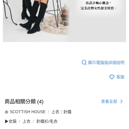
顯示電腦版詳細說明
客服
商品相關分類 (4)
查看全部
🎀 SCOTTISH HOUSE
上衣｜針織
▶女裝
上衣
針織衫/毛衣