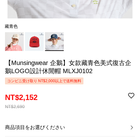
藏青色
【Munsingwear 企鵝】女款藏青色美式復古企
鵝LOGO設計休閒帽 MLXJ0102
コンビニ受け取り NT$2,000以上で送料無料
NT$2,152
NT$2,690
商品項目をお選びください