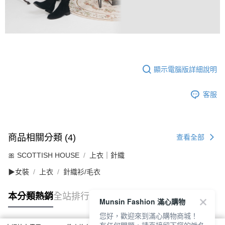
顯示電腦版詳細說明
客服
商品相關分類 (4)
查看全部
🎀 SCOTTISH HOUSE
上衣｜針織
▶女裝
上衣
針織衫/毛衣
本分類熱銷
全站排行
Munsin Fashion 滿心購物
您好，歡迎來到滿心購物商城！