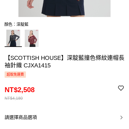
顏色：深靛藍
【SCOTTISH HOUSE】深靛藍撞色條紋連帽長
袖針織 CJXA1415
超取免運費
NT$2,508
NT$4,180
請選擇商品選項