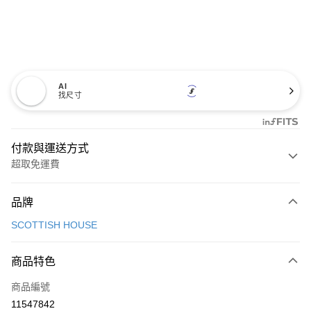
AI
找尺寸
付款與運送方式
超取免運費
付款方式
品牌
信用卡一次付款
SCOTTISH HOUSE
超商取貨付款
商品特色
LINE Pay
商品編號
Apple Pay
11547842