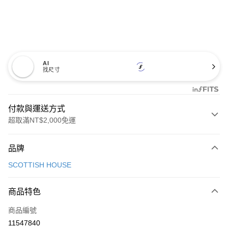
AI
找尺寸
付款與運送方式
超取滿NT$2,000免運
付款方式
品牌
信用卡一次付款
SCOTTISH HOUSE
超商取貨付款
商品特色
LINE Pay
商品編號
Apple Pay
11547840