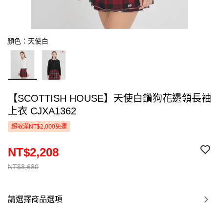
顏色：天使白
【SCOTTISH HOUSE】天使白鑽狗花邊領長袖
上衣 CJXA1362
超取滿NT$2,000免運
NT$2,208
NT$3,680
請選擇商品選項