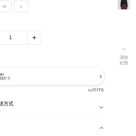
M
L
清除
紀錄
AI
找尺寸
送方式
費