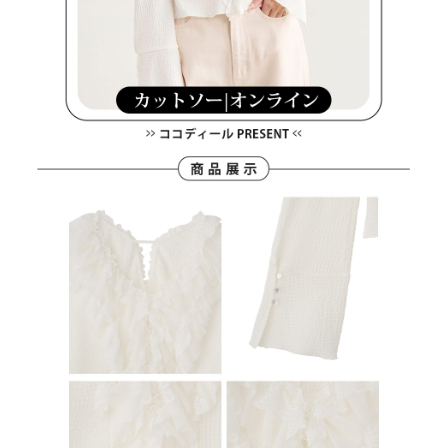
４．使用「AFTEE先享後付」時，將依據個別帳號之用戶狀況，依本公司即
時審查核予不同之上限額度；若仍有額度不足之情形，本公司將視審查結果
離島宅配
請求用戶進行身份認證。
免運費
５．嚴禁一人註冊多個帳號或使用他人資訊註冊。若發現惡意使用之情形，
恩沛科技股份有限公司將有權停止該用戶之使用額度並採取法律行動。