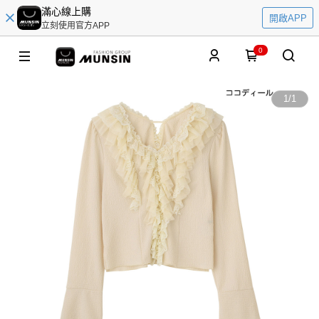
滿心線上購
開啟APP
立刻使用官方APP
0
1
/
1