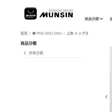
商品分類
首頁
🕊️ POU DOU DOU
上衣 トップス
商品分類
所有分類