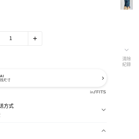
清除
紀錄
AI
找尺寸
送方式
費