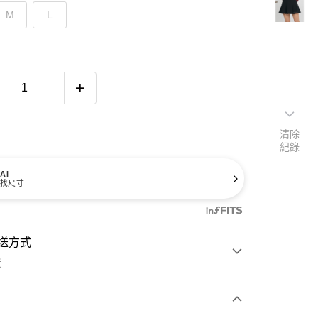
M
L
清除
紀錄
AI
找尺寸
送方式
費