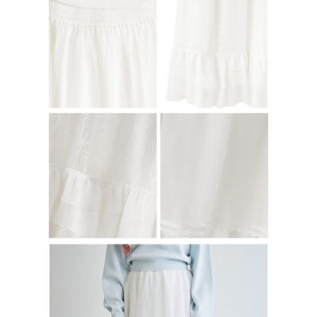
行使したい場合は、ネットプロテクションズ
cs_tw@netprotections.co.jp
にご連絡ください。上記に示した個人情報を、必要な購入注文書とあわせ
てAFTEEにご提供いただく、またはAFTEEにあなたの個人情報の収集、処
理、利用を許可することににご同意いただけない場合は、当サービスを選
択しないでください。