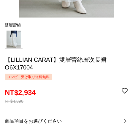
雙層蕾絲
【LILLIAN CARAT】雙層蕾絲層次長裙
O6X17004
コンビニ受け取り送料無料
NT$2,934
NT$4,890
商品項目をお選びください