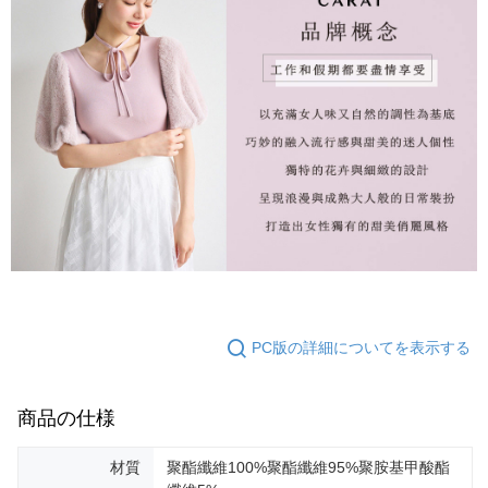
PC版の詳細についてを表示する
商品の仕様
材質
聚酯纖維100%聚酯纖維95%聚胺基甲酸酯