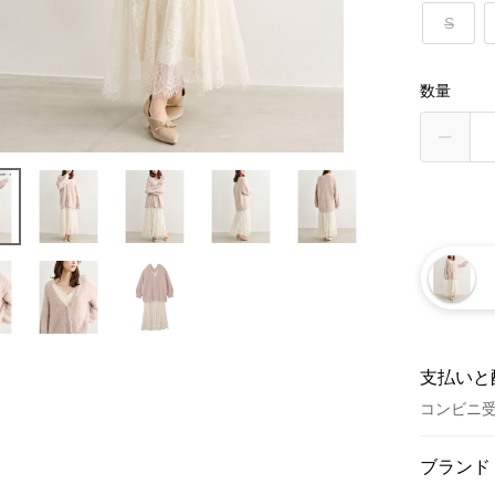
S
数量
支払いと
コンビニ
お支払い
ブランド