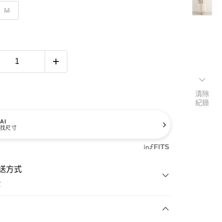
M
清除
紀錄
AI
找尺寸
送方式
費