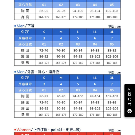
※ 請注意：結帳手續完成當下不需立刻繳費，但若您需要取消訂單，請聯絡
用戶於交易時，得透過本服務購買商品或服務，並由商店將買賣／分期付款
每筆NT$80，滿NT$2,000(含以上)免運費
購買商品的店家。未經商家同意取消之訂單仍視為有效，需透過AFTEE先享
買賣價金債權讓與本公司後，依約使用本公司帳單繳交帳款。
後付繳納相關費用。
2.基於同意付款使用「大哥付你分期」之契約關係目的，商店將以您的個人
付款後萊爾富取貨
※ 交易是否成功請以「AFTEE先享後付 」之結帳頁面顯示為準，若有關於
資料（包含姓名、電話或地址）提供予台灣大哥大進項蒐集、處理及利用，
是否繳費成功／繳費後需取消欲退款等相關疑問，請聯繫「AFTEE先享後付
每筆NT$80，滿NT$2,000(含以上)免運費
由本公司與您本人進行分期帳單所需資料之確認、核對及更正。
客戶支援中心」
https://netprotections.freshdesk.com/support/home
3.完整用戶服務條款，請詳閱以下連結：
https://oppay.tw/userRule
7-11取貨付款
【注意事項】
１．透過由恩沛科技股份有限公司提供之「AFTEE先享後付」服務完成之交
每筆NT$80，滿NT$2,000(含以上)免運費
易，需依本服務之必要範圍內提供個人資料，並將交易相關給付款項請求債
權轉讓予恩沛科技股份有限公司。
付款後7-11取貨
２．關於個人資料處理事宜，請瀏覽以下網址：
每筆NT$80，滿NT$2,000(含以上)免運費
https://aftee.tw/terms/#terms3
３．未成年的使用者請事先徵得法定代理人或監護人之同意方可使用
宅配
「AFTEE先享後付」，若未經同意申辦者引起之損失，本公司不負相關責
任。
每筆NT$80，滿NT$2,000(含以上)免運費
４．使用「AFTEE先享後付」時，將依據個別帳號之用戶狀況，依本公司即
AI
時審查核予不同之上限額度；若仍有額度不足之情形，本公司將視審查結果
找
離島宅配
請求用戶進行身份認證。
尺
每筆NT$280，滿NT$2,000(含以上)免運費
５．嚴禁一人註冊多個帳號或使用他人資訊註冊。若發現惡意使用之情形，
寸
恩沛科技股份有限公司將有權停止該用戶之使用額度並採取法律行動。