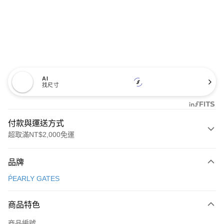
AI
找尺寸
付款與運送方式
超取滿NT$2,000免運
付款方式
品牌
信用卡一次付款
ṔEARLY GATES
超商取貨付款
商品特色
LINE Pay
商品編號
Apple Pay