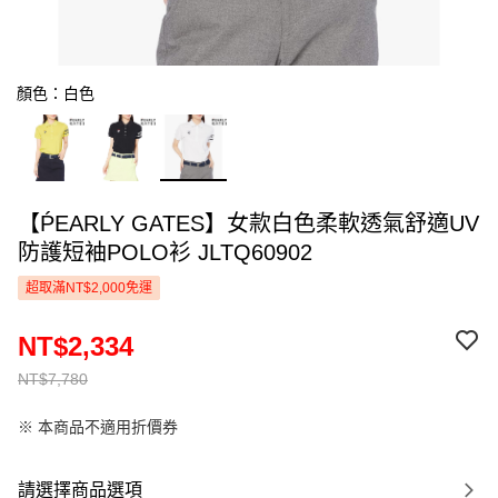
顏色：白色
【ṔEARLY GATES】女款白色柔軟透氣舒適UV
防護短袖POLO衫 JLTQ60902
超取滿NT$2,000免運
NT$2,334
NT$7,780
※ 本商品不適用折價券
請選擇商品選項