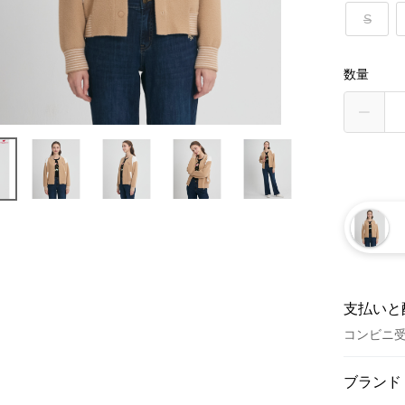
S
数量
支払いと
コンビニ
お支払い
ブランド