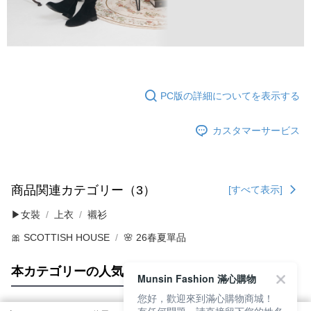
PC版の詳細についてを表示する
カスタマーサービス
商品関連カテゴリー（3）
[すべて表示]
▶女裝
上衣
襯衫
🎀 SCOTTISH HOUSE
🌸 26春夏單品
本カテゴリーの人気商品
サイト全体のランキング
Munsin Fashion 滿心購物
您好，歡迎來到滿心購物商城！