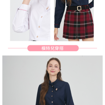
行使したい場合は、ネットプロテクションズ
cs_tw@netprotections.co.jp
にご連絡ください。上記に示した個人情報を、必要な購入注文書とあわせ
てAFTEEにご提供いただく、またはAFTEEにあなたの個人情報の収集、処
理、利用を許可することににご同意いただけない場合は、当サービスを選
択しないでください。