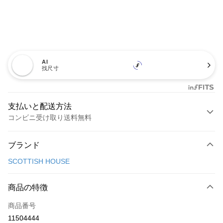
AI
找尺寸
支払いと配送方法
コンビニ受け取り送料無料
お支払い方法
ブランド
クレジットカード1回払い
SCOTTISH HOUSE
コンビニ店頭代金引換
LINE Pay
商品の特徴
Apple Pay
商品番号
11504444