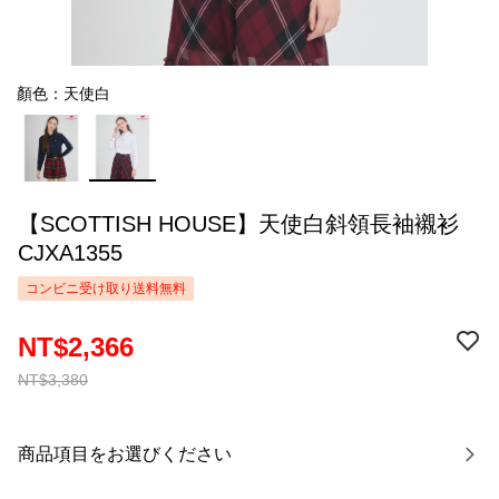
顏色：天使白
【SCOTTISH HOUSE】天使白斜領長袖襯衫
CJXA1355
コンビニ受け取り送料無料
NT$2,366
NT$3,380
商品項目をお選びください