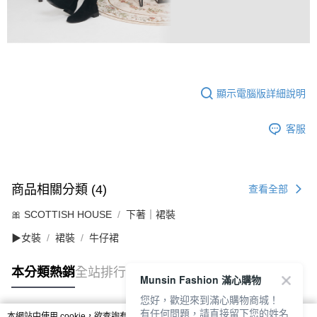
顯示電腦版詳細說明
客服
商品相關分類 (4)
查看全部
🎀 SCOTTISH HOUSE
下著｜裙裝
▶女裝
裙裝
牛仔裙
本分類熱銷
全站排行
Munsin Fashion 滿心購物
您好，歡迎來到滿心購物商城！
有任何問題，請直接留下您的姓名
本網站中使用 cookie，欲查詢有關本網站使用 cookie 方式之詳情，及若您不希