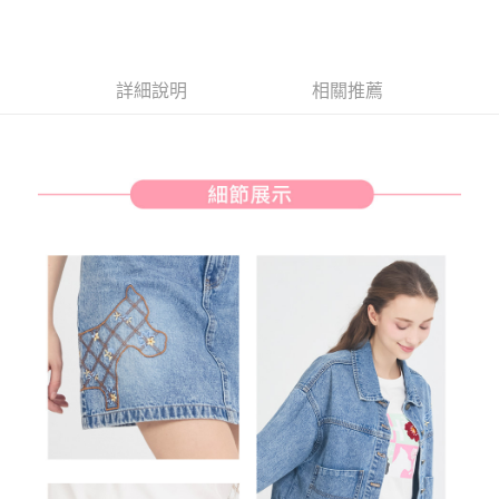
【關於「AFTEE先享後付」】
ATM付款
AFTEE先享後付是「在收到商品之後才付款」的支付方式。 讓您購物簡單
便利好安心！
１．簡單：不需註冊會員、不需綁卡、不需儲值。
運送方式
詳細說明
相關推薦
２．便利：只要手機號碼，簡訊認證，即可結帳。
３．安心：先確認商品／服務後，再付款。
全家取貨付款
免運費
【「AFTEE先享後付」結帳流程】
１．於結帳方式選擇「AFTEE先享後付」後，將跳轉至「AFTEE先享後付」
付款後全家取貨
結帳頁面，進行簡訊認證並確認金額後，即可完成結帳。
２．訂單成立數日內，您將收到繳費通知簡訊。
免運費
３．收到繳費通知簡訊後14天內，點擊此簡訊中的連結，可透過四大超商／
ATM／網路銀行／等多元方式進行付款，方視為交易完成。
萊爾富取貨付款
※ 請注意：結帳手續完成當下不需立刻繳費，但若您需要取消訂單，請聯絡
免運費
購買商品的店家。未經商家同意取消之訂單仍視為有效，需透過AFTEE先享
後付繳納相關費用。
付款後萊爾富取貨
※ 交易是否成功請以「AFTEE先享後付 」之結帳頁面顯示為準，若有關於
是否繳費成功／繳費後需取消欲退款等相關疑問，請聯繫「AFTEE先享後付
免運費
客戶支援中心」
https://netprotections.freshdesk.com/support/home
7-11取貨付款
【注意事項】
１．透過由恩沛科技股份有限公司提供之「AFTEE先享後付」服務完成之交
免運費
易，需依本服務之必要範圍內提供個人資料，並將交易相關給付款項請求債
權轉讓予恩沛科技股份有限公司。
付款後7-11取貨
２．關於個人資料處理事宜，請瀏覽以下網址：