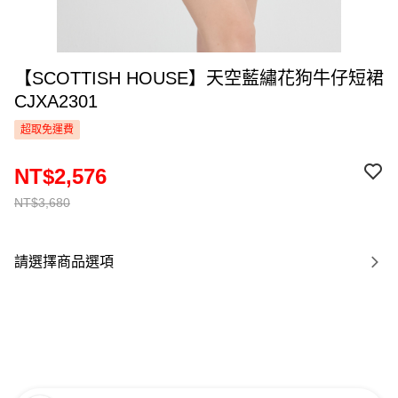
【SCOTTISH HOUSE】天空藍繡花狗牛仔短裙
CJXA2301
超取免運費
NT$2,576
NT$3,680
請選擇商品選項