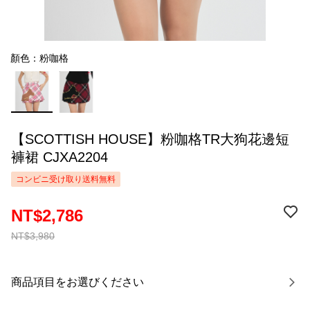
顏色：粉咖格
【SCOTTISH HOUSE】粉咖格TR大狗花邊短
褲裙 CJXA2204
コンビニ受け取り送料無料
NT$2,786
NT$3,980
商品項目をお選びください