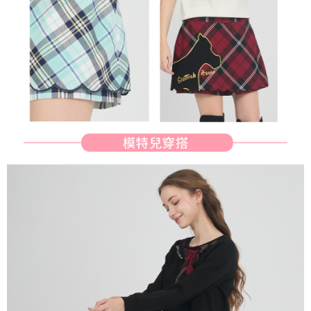
行使したい場合は、ネットプロテクションズ
cs_tw@netprotections.co.jp
にご連絡ください。上記に示した個人情報を、必要な購入注文書とあわせ
てAFTEEにご提供いただく、またはAFTEEにあなたの個人情報の収集、処
理、利用を許可することににご同意いただけない場合は、当サービスを選
択しないでください。