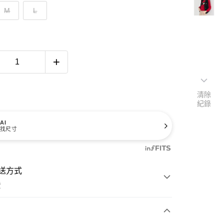
M
L
清除
紀錄
AI
找尺寸
送方式
費