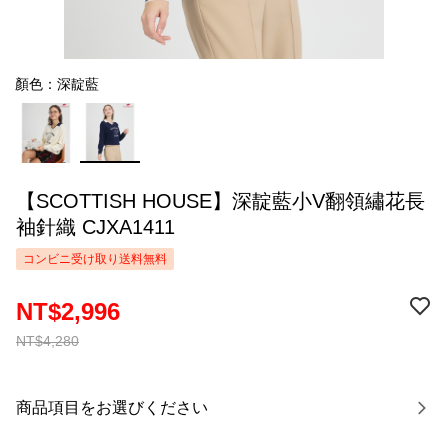
顏色：深靛藍
【SCOTTISH HOUSE】深靛藍小V翻領繡花長
袖針織 CJXA1411
コンビニ受け取り送料無料
NT$2,996
NT$4,280
商品項目をお選びください