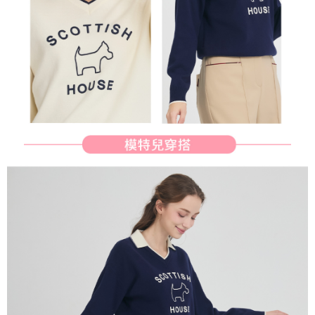
行使したい場合は、ネットプロテクションズ
cs_tw@netprotections.co.jp
にご連絡ください。上記に示した個人情報を、必要な購入注文書とあわせ
てAFTEEにご提供いただく、またはAFTEEにあなたの個人情報の収集、処
理、利用を許可することににご同意いただけない場合は、当サービスを選
択しないでください。