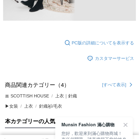
PC版の詳細についてを表示する
カスタマーサービス
商品関連カテゴリー（4）
[すべて表示]
🎀 SCOTTISH HOUSE
上衣｜針織
▶女裝
上衣
針織衫/毛衣
本カテゴリーの人気商品
サイト全体のランキング
Munsin Fashion 滿心購物
您好，歡迎來到滿心購物商城！