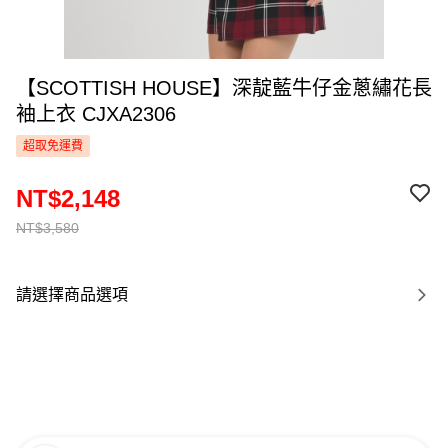
【SCOTTISH HOUSE】深靛藍牛仔金蔥繡花長
袖上衣 CJXA2306
超取免運費
NT$2,148
NT$3,580
請選擇商品選項