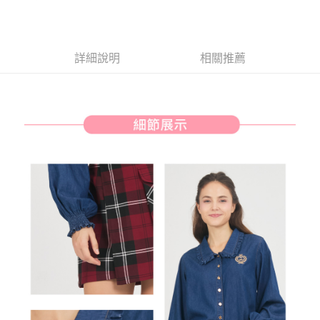
【關於「AFTEE先享後付」】
ATM付款
AFTEE先享後付是「在收到商品之後才付款」的支付方式。 讓您購物簡單
便利好安心！
１．簡單：不需註冊會員、不需綁卡、不需儲值。
運送方式
詳細說明
相關推薦
２．便利：只要手機號碼，簡訊認證，即可結帳。
３．安心：先確認商品／服務後，再付款。
全家取貨付款
免運費
【「AFTEE先享後付」結帳流程】
１．於結帳方式選擇「AFTEE先享後付」後，將跳轉至「AFTEE先享後付」
付款後全家取貨
結帳頁面，進行簡訊認證並確認金額後，即可完成結帳。
２．訂單成立數日內，您將收到繳費通知簡訊。
免運費
３．收到繳費通知簡訊後14天內，點擊此簡訊中的連結，可透過四大超商／
ATM／網路銀行／等多元方式進行付款，方視為交易完成。
萊爾富取貨付款
※ 請注意：結帳手續完成當下不需立刻繳費，但若您需要取消訂單，請聯絡
免運費
購買商品的店家。未經商家同意取消之訂單仍視為有效，需透過AFTEE先享
後付繳納相關費用。
付款後萊爾富取貨
※ 交易是否成功請以「AFTEE先享後付 」之結帳頁面顯示為準，若有關於
是否繳費成功／繳費後需取消欲退款等相關疑問，請聯繫「AFTEE先享後付
免運費
客戶支援中心」
https://netprotections.freshdesk.com/support/home
7-11取貨付款
【注意事項】
１．透過由恩沛科技股份有限公司提供之「AFTEE先享後付」服務完成之交
免運費
易，需依本服務之必要範圍內提供個人資料，並將交易相關給付款項請求債
權轉讓予恩沛科技股份有限公司。
付款後7-11取貨
２．關於個人資料處理事宜，請瀏覽以下網址：