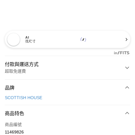
AI
找尺寸
付款與運送方式
超取免運費
付款方式
品牌
信用卡一次付款
SCOTTISH HOUSE
超商取貨付款
商品特色
LINE Pay
商品編號
Apple Pay
11469826