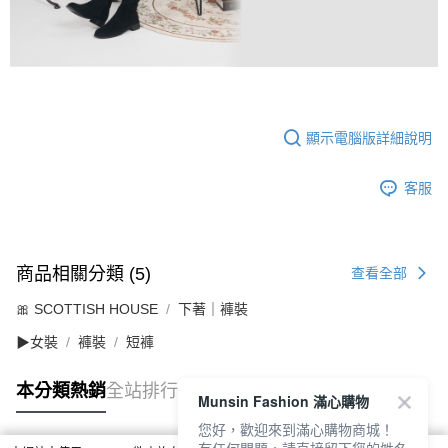
顯示電腦版詳細說明
客服
商品相關分類 (5)
查看全部
🎀 SCOTTISH HOUSE
下著｜褲裝
▶女裝
褲裝
短褲
本分類熱銷
全站排行
Munsin Fashion 滿心購物
您好，歡迎來到滿心購物商城！