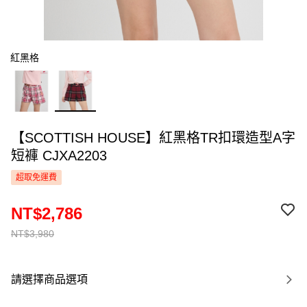
紅黑格
【SCOTTISH HOUSE】紅黑格TR扣環造型A字
短褲 CJXA2203
超取免運費
NT$2,786
NT$3,980
請選擇商品選項