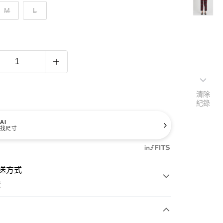
M
L
清除
紀錄
AI
找尺寸
送方式
費