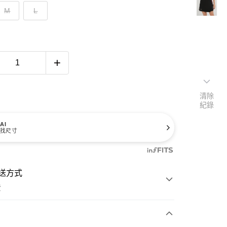
M
L
清除
紀錄
AI
找尺寸
送方式
費