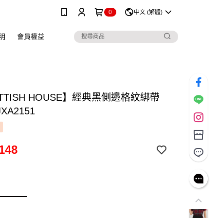
0
中文 (繁體)
明
會員權益
TTISH HOUSE】經典黑側邊格紋綁帶
XA2151
148