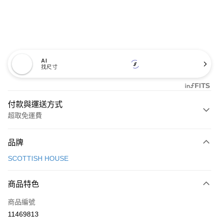
AI
找尺寸
付款與運送方式
超取免運費
付款方式
品牌
信用卡一次付款
SCOTTISH HOUSE
超商取貨付款
商品特色
LINE Pay
商品編號
Apple Pay
11469813