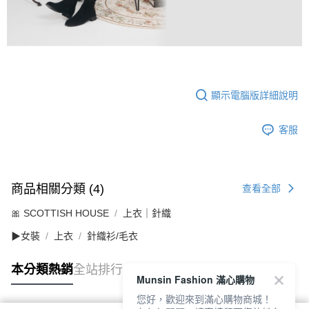
顯示電腦版詳細說明
客服
商品相關分類 (4)
查看全部
🎀 SCOTTISH HOUSE
上衣｜針織
▶女裝
上衣
針織衫/毛衣
本分類熱銷
全站排行
Munsin Fashion 滿心購物
您好，歡迎來到滿心購物商城！